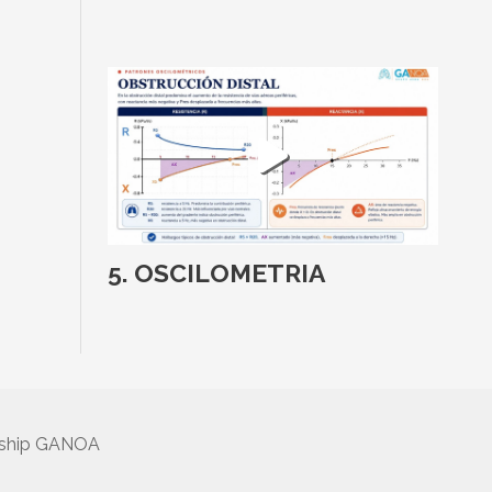
OSCILOMETRIA
rship GANOA