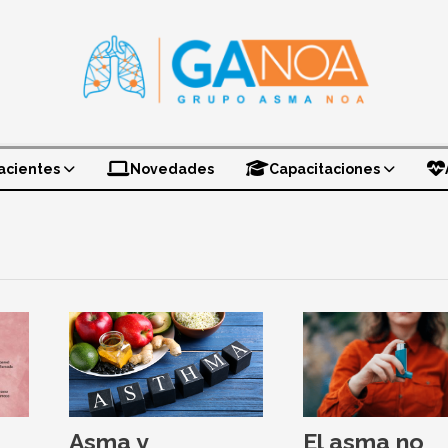
acientes
Novedades
Capacitaciones
Asma y
El asma no