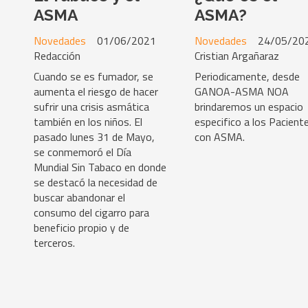
ASMA
ASMA?
Novedades
01/06/2021
Novedades
24/05/20
Redacción
Cristian Argañaraz
Cuando se es fumador, se
Periodicamente, desde
aumenta el riesgo de hacer
GANOA-ASMA NOA
sufrir una crisis asmática
brindaremos un espacio
también en los niños. El
especifico a los Pacient
pasado lunes 31 de Mayo,
con ASMA.
se conmemoró el Día
Mundial Sin Tabaco en donde
se destacó la necesidad de
buscar abandonar el
consumo del cigarro para
beneficio propio y de
terceros.