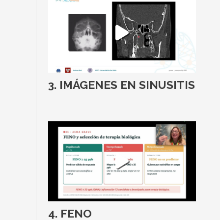
IMÁGENES EN SINUSITIS
FENO