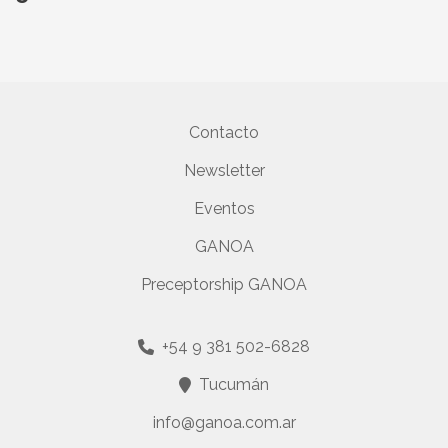
Contacto
Newsletter
Eventos
GANOA
Preceptorship GANOA
+54 9 381 502-6828
Tucumán
info@ganoa.com.ar