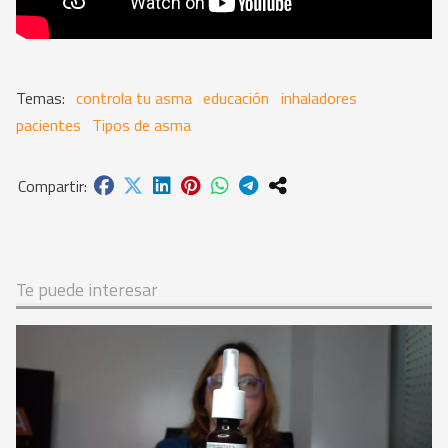
controla tu asma
educación
inhaladores
pacientes
Tipos de asma
Te puede interesar