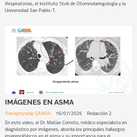
Respiratorias, el Instituto Stok de Otorrinolaringología y la
Universidad San Pablo-T.
IMÁGENES EN ASMA
Preceptorship GANOA
16/07/2026
Redacción 2
En este video, el Dr. Matías Corroto, médico especialista en
diagnóstico por imágenes, aborda los principales hallazgos
imagenológicos en el asma y su importancia para el