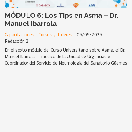
MÓDULO 6: Los Tips en Asma – Dr.
Manuel Ibarrola
Capacitaciones - Cursos y Talleres
05/05/2025
Redacción 2
En el sexto módulo del Curso Universitario sobre Asma, el Dr.
Manuel Ibarrola —médico de la Unidad de Urgencias y
Coordinador del Servicio de Neumología del Sanatorio Güemes
— profundiza en el tema “Los Tips en Asma”. A lo largo de
esta clase, brinda herramientas prácticas, recomendaciones
concretas y puntos clave para enfocar correctamente el
abordaje de esta enfermedad respiratoria crónica.