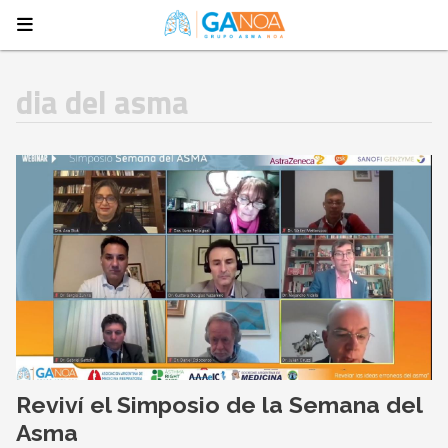
dia del asma
Reviví el Simposio de la Semana del
Asma