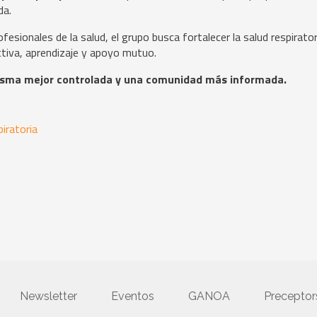
da.
fesionales de la salud, el grupo busca fortalecer la salud respirator
ctiva, aprendizaje y apoyo mutuo.
asma mejor controlada y una comunidad más informada.
iratoria
Newsletter
Eventos
GANOA
Precepto