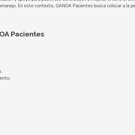
utomanejo. En este contexto, GANOA Pacientes busca colocar a la p
NOA Pacientes
.
ento.