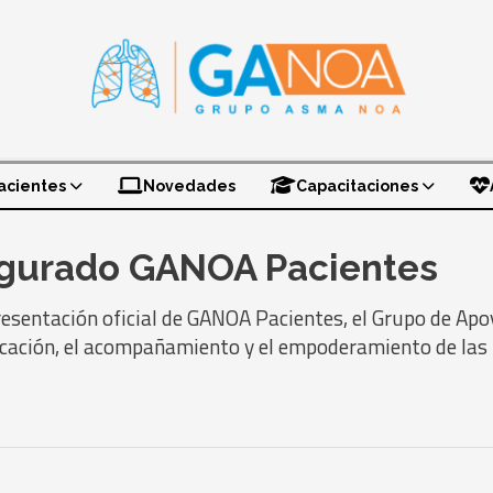
acientes
Novedades
Capacitaciones
ugurado GANOA Pacientes
resentación oficial de GANOA Pacientes, el Grupo de Apo
ucación, el acompañamiento y el empoderamiento de las
IMG_1290