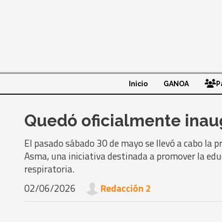
Inicio
GANOA
P
Quedó oficialmente ina
El pasado sábado 30 de mayo se llevó a cabo la p
Asma, una iniciativa destinada a promover la ed
respiratoria.
02/06/2026
Redacción 2