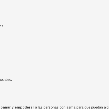
es.
ociales.
mpañar y empoderar
a las personas con asma para que puedan alc