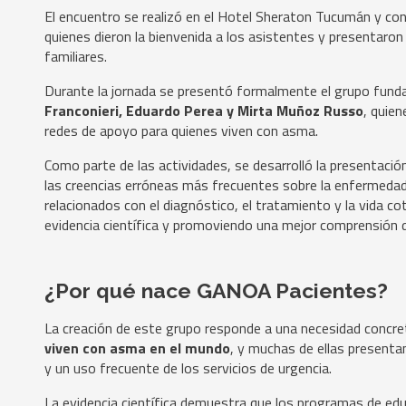
El encuentro se realizó en el Hotel Sheraton Tucumán y con
quienes dieron la bienvenida a los asistentes y presentaron
familiares.
Durante la jornada se presentó formalmente el grupo fun
Franconieri, Eduardo Perea y Mirta Muñoz Russo
, quie
redes de apoyo para quienes viven con asma.
Como parte de las actividades, se desarrolló la presentaci
las creencias erróneas más frecuentes sobre la enfermedad.
relacionados con el diagnóstico, el tratamiento y la vida 
evidencia científica y promoviendo una mejor comprensión 
¿Por qué nace GANOA Pacientes?
La creación de este grupo responde a una necesidad concre
viven con asma en el mundo
, y muchas de ellas presenta
y un uso frecuente de los servicios de urgencia.
La evidencia científica demuestra que los programas de educ