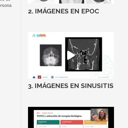
ersona
IMÁGENES EN EPOC
IMÁGENES EN SINUSITIS