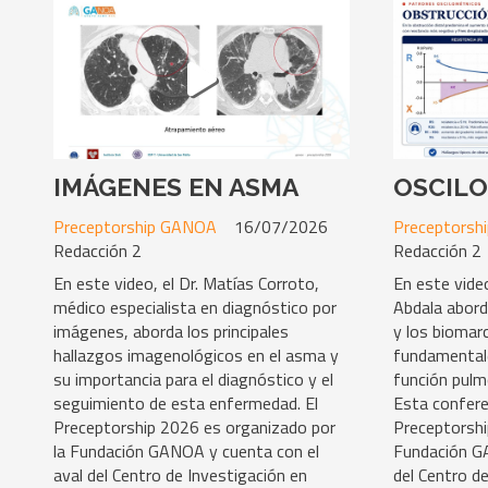
IMÁGENES EN ASMA
OSCILO
Preceptorship GANOA
16/07/2026
Preceptorsh
Redacción 2
Redacción 2
En este video, el Dr. Matías Corroto,
En este vide
médico especialista en diagnóstico por
Abdala aborda
imágenes, aborda los principales
y los bioma
hallazgos imagenológicos en el asma y
fundamentale
su importancia para el diagnóstico y el
función pulm
seguimiento de esta enfermedad. El
Esta confere
Preceptorship 2026 es organizado por
Preceptorshi
la Fundación GANOA y cuenta con el
Fundación GA
aval del Centro de Investigación en
del Centro d