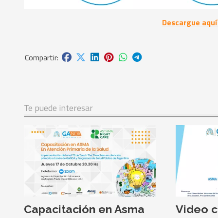
Descargue aquí 
Te puede interesar
Capacitación en Asma
Video c