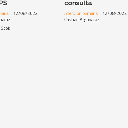
PS
consulta
maria
12/08/2022
Atención primaria
12/08/2022
añaraz
Cristian Argañaraz
 Stok