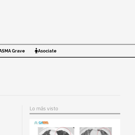
ASMA Grave
Asociate
Lo más visto