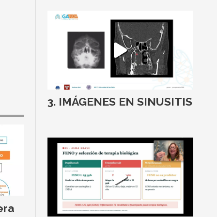
IMÁGENES EN SINUSITIS
era