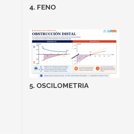
FENO
OSCILOMETRIA