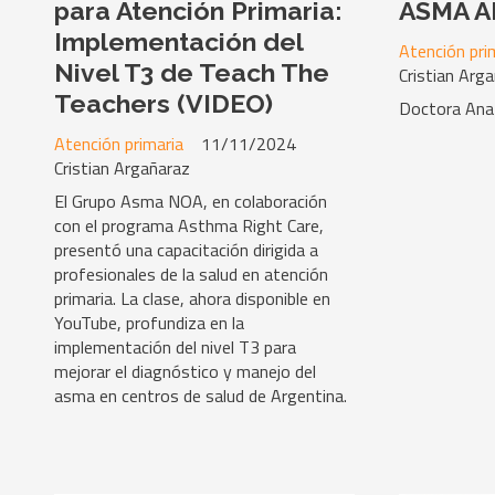
para Atención Primaria:
ASMA A
Implementación del
Atención pri
Nivel T3 de Teach The
Cristian Arg
Teachers (VIDEO)
Doctora Ana
Atención primaria
11/11/2024
Cristian Argañaraz
El Grupo Asma NOA, en colaboración
con el programa Asthma Right Care,
presentó una capacitación dirigida a
profesionales de la salud en atención
primaria. La clase, ahora disponible en
YouTube, profundiza en la
implementación del nivel T3 para
mejorar el diagnóstico y manejo del
asma en centros de salud de Argentina.